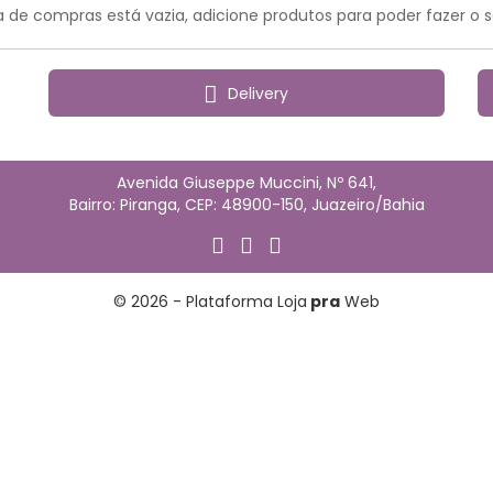
 de compras está vazia, adicione produtos para poder fazer o 
Delivery
Avenida Giuseppe Muccini, Nº 641,
Bairro: Piranga, CEP: 48900-150, Juazeiro/Bahia
© 2026 - Plataforma Loja
pra
Web