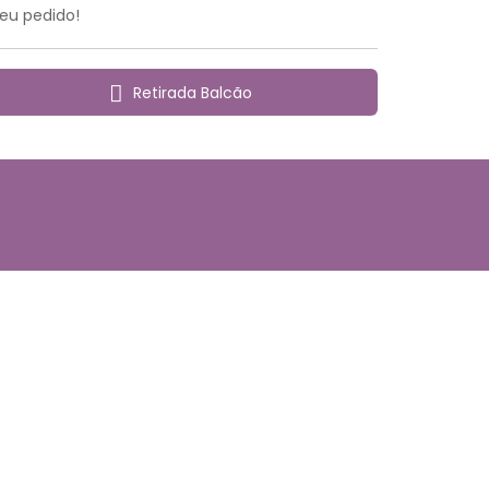
seu pedido!
Retirada Balcão