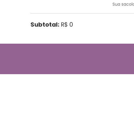
Sua sacola
Subtotal:
R$ 0