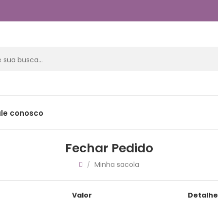
ale conosco
Fechar Pedido
Minha sacola
/
Valor
Detalhe