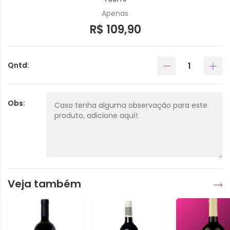
Apenas
R$ 109,90
Qntd:
Obs:
Veja também