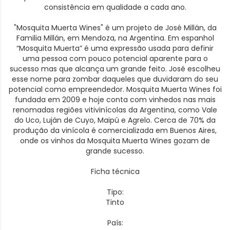
consistência em qualidade a cada ano.
"Mosquita Muerta Wines" é um projeto de José Millán, da
Familia Millán, em Mendoza, na Argentina. Em espanhol
“Mosquita Muerta” é uma expressão usada para definir
uma pessoa com pouco potencial aparente para o
sucesso mas que alcança um grande feito. José escolheu
esse nome para zombar daqueles que duvidaram do seu
potencial como empreendedor. Mosquita Muerta Wines foi
fundada em 2009 e hoje conta com vinhedos nas mais
renomadas regiões vitivinícolas da Argentina, como Vale
do Uco, Luján de Cuyo, Maipú e Agrelo. Cerca de 70% da
produção da vinícola é comercializada em Buenos Aires,
onde os vinhos da Mosquita Muerta Wines gozam de
grande sucesso.
Ficha técnica
Tipo:
Tinto
País: