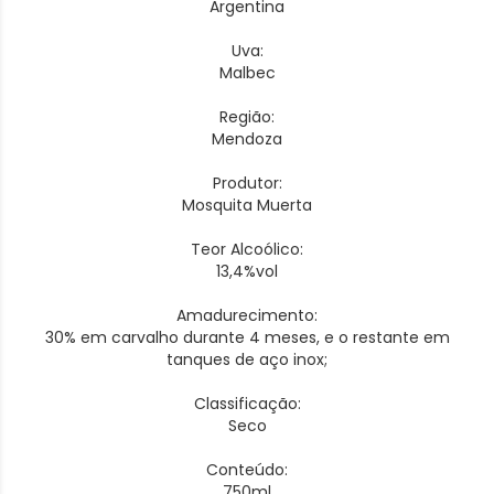
Argentina
Uva:
Malbec
Região:
Mendoza
Produtor:
Mosquita Muerta
Teor Alcoólico:
13,4%vol
Amadurecimento:
30% em carvalho durante 4 meses, e o restante em
tanques de aço inox;
Classificação:
Seco
Conteúdo:
750ml