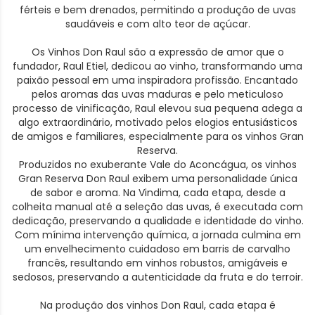
férteis e bem drenados, permitindo a produção de uvas
saudáveis e com alto teor de açúcar.
Os Vinhos Don Raul são a expressão de amor que o
fundador, Raul Etiel, dedicou ao vinho, transformando uma
paixão pessoal em uma inspiradora profissão. Encantado
pelos aromas das uvas maduras e pelo meticuloso
processo de vinificação, Raul elevou sua pequena adega a
algo extraordinário, motivado pelos elogios entusiásticos
de amigos e familiares, especialmente para os vinhos Gran
Reserva.
Produzidos no exuberante Vale do Aconcágua, os vinhos
Gran Reserva Don Raul exibem uma personalidade única
de sabor e aroma. Na Vindima, cada etapa, desde a
colheita manual até a seleção das uvas, é executada com
dedicação, preservando a qualidade e identidade do vinho.
Com mínima intervenção química, a jornada culmina em
um envelhecimento cuidadoso em barris de carvalho
francês, resultando em vinhos robustos, amigáveis e
sedosos, preservando a autenticidade da fruta e do terroir.
Na produção dos vinhos Don Raul, cada etapa é