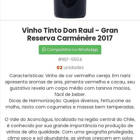
Vinho Tinto Don Raul - Gran
Reserva Carménère 2017
Compartilhe no WhatsApp
#REF-5504
02
unidades
Características: Vinho de cor vermelho cereja. Em nariz
apresenta aromas de anis, pimenta vermelha e cacau, seu
gustativo revela um corpo médio com taninos macios,
fácil de beber.
Dicas de Harmonização: Queijos diversos, fettuccine ao
molho, risoto com cogumelos e massas bem temperadas.
O Vale do Aconcágua, localizado na região central do Chile,
é conhecido por sua grande importância na produção de
vinhos de alta qualidade. Com uma geografia privilegiada,
clima seco e sol abundante, as vinhas crescem em solos