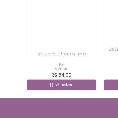
Buf
Veuve du Vernay Brut
Por
apenas
R$ 84,90
Visualizar