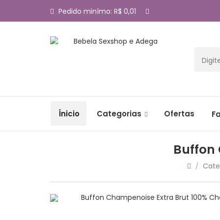
Pedido minímo: R$ 0,01
Ínicio
Categorias
Ofertas
F
Buffon
Cate
/