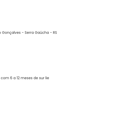
o Gonçalves - Serra Gaúcha - RS
 com 6 a 12 meses de sur lie