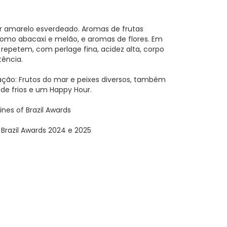
or amarelo esverdeado. Aromas de frutas
omo abacaxi e melão, e aromas de flores. Em
repetem, com perlage fina, acidez alta, corpo
tência.
ção: Frutos do mar e peixes diversos, também
e frios e um Happy Hour.
nes of Brazil Awards
 Brazil Awards 2024 e 2025