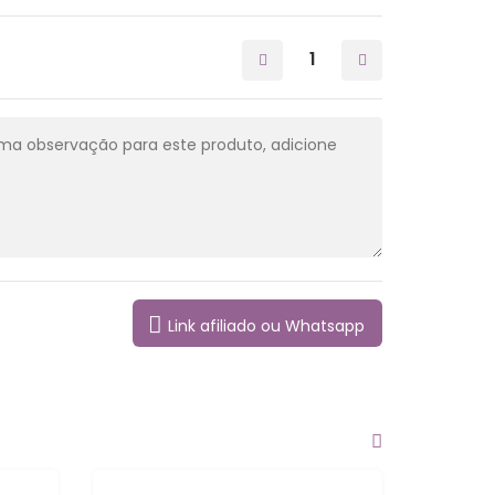
Link afiliado ou Whatsapp